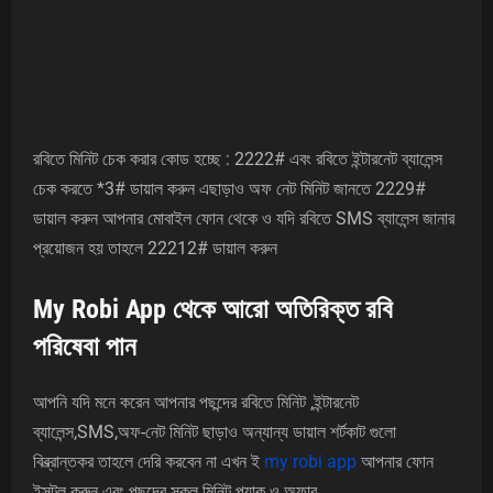
রবিতে মিনিট চেক করার কোড হচ্ছে : 2222# এবং রবিতে ইন্টারনেট ব্যালেন্স
চেক করতে *3# ডায়াল করুন এছাড়াও অফ নেট মিনিট জানতে 2229#
ডায়াল করুন আপনার মোবাইল ফোন থেকে ও যদি রবিতে SMS ব্যালেন্স জানার
প্রয়োজন হয় তাহলে 22212# ডায়াল করুন
My Robi App থেকে আরো অতিরিক্ত রবি
পরিষেবা পান
আপনি যদি মনে করেন আপনার পছন্দের রবিতে মিনিট ,ইন্টারনেট
ব্যালেন্স,SMS,অফ-নেট মিনিট ছাড়াও অন্যান্য ডায়াল শর্টকাট গুলো
বিব্ভ্রান্তকর তাহলে দেরি করবেন না এখন ই
my robi app
আপনার ফোন
ইন্সটল করুন এবং পছন্দের সকল মিনিট প্যাক ও অফার