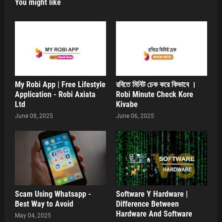
You might like
My Robi App | Free Lifestyle
রবিতে মিনিট চেক করে কিভাবে ।
Application - Robi Axiata
Robi Minute Check Kore
Ltd
Kivabe
June 08, 2025
June 06, 2025
Scam Using Whatsapp -
Software Y Hardware |
Best Way to Avoid
Difference Between
Hardware And Software
May 04, 2025