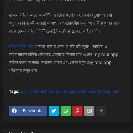
ছাড়াও রবিতে আরো আকর্ষণীয় পরিষেবা গুলো গ্রহণ করার সুযোগ পান যা
শুধুমাত্র ক্লিকেই আপনাকে আপনার প্রয়োজনীয় তথ্য গুলো উপস্থাপন করে
থাকে যেমনঃ রবিতে মিনিট চেক,ইন্টারনেট ব্যালেন্স চেক ইত্যাদি।
রবিতে মিনিট চেক
: আরো মনে রাখবেন যে মাই রবি অ্যাপ মোবাইল ও
লাইফস্টাইল চাহিদা মেটানোর একমাত্র ঠিকানা তাই এখনই my robi app
ইন্সটল করুন আপনার মোবাইল ফোনে এবং মেতে উঠুন my robi app
পরিষেবার নতুন শুরে
Tags:
article-on-technology
Bangla
science-and-tech
Tech
Facebook