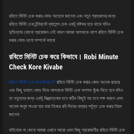
রবিতে মিনিট চেক করার কোড অনেকে জানেনা এবং নতুন গ্রাহকদের জন্য
রবিতে মিনিট চেক,ইন্টারনেট ব্যালেন্স চেক একটু কষ্টকর হয়ে থাকে যদিও
দুশ্চিন্তার কোনো প্রয়োজন নেই কারণ আমরা আপনাকে ধাপে রবিতে মিনিট চেক
করার কোড গুলো সম্পর্কে বলবো
রবিতে মিনিট চেক করে কিভাবে। Robi Minute
Check Kore Kivabe
রবিতে মিনিট চেক করে কিভাবে?
রবিতে মিনিট চেক করার কোড অনেক রয়েছে
এবং কিছু ডায়াল কোড দিয়ে আপনাকে মিনিট চেক অপসন খুঁজে নিতে হবে যদিও
তা নতুনদের জন্য একটু বিব্ভ্রান্তকর তবে কঠিন কিছুই নয় তবে লক্ষ করলে এমন
অনেক মানুষ পাওয়া যায় যারা নিজের রবি সিমের নাম্বার পর্যুন্ত চেক করার নিয়ম
জানেনা
যাইহোক না কেনো আমরা এখানে আরো এমন কিছু প্রয়োজনীয় রবিতে মিনিট চেক