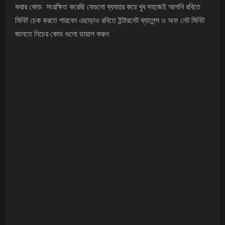
করার কোড সংরক্ষিত করেছি যেগুলো ব্যবহার করে খুব সহজেই আপনি রবিতে
মিনিট চেক করতে পারবেন এছাড়াও রবিতে ইন্টারনেট ব্যালেন্স ও অফ নেট মিনিট
জানতে নিচের কোড গুলো ডায়াল করুন