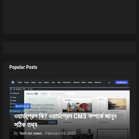
Popular Posts
BANGLA
ওয়ার্ডপ্রেস কি? ওয়ার্ডপ্রেস CMS সম্পর্কে জানুন
সঠিক তথ্য
by
Tech bn news
-
February 04, 2022