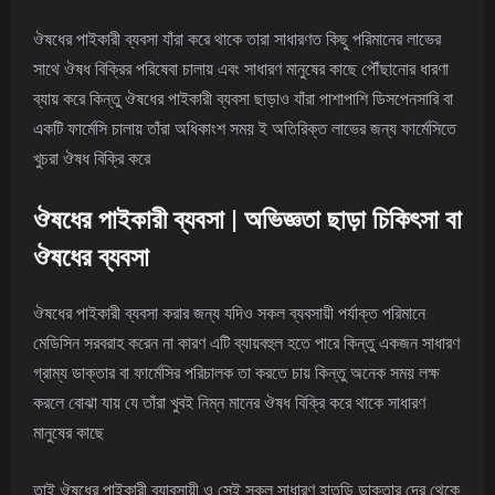
ঔষধের পাইকারী ব্যবসা যাঁরা করে থাকে তারা সাধারণত কিছু পরিমানের লাভের
সাথে ঔষধ বিক্রির পরিষেবা চালায় এবং সাধারণ মানুষের কাছে পৌঁছানোর ধারণা
ব্যায় করে কিন্তু ঔষধের পাইকারী ব্যবসা ছাড়াও যাঁরা পাশাপাশি ডিসপেনসারি বা
একটি ফার্মেসি চালায় তাঁরা অধিকাংশ সময় ই অতিরিক্ত লাভের জন্য ফার্মেসিতে
খুচরা ঔষধ বিক্রি করে
ঔষধের পাইকারী ব্যবসা | অভিজ্ঞতা ছাড়া চিকিৎসা বা
ঔষধের ব্যবসা
ঔষধের পাইকারী ব্যবসা করার জন্য যদিও সকল ব্যবসায়ী পর্যাক্ত পরিমানে
মেডিসিন সরবরাহ করেন না কারণ এটি ব্যায়বহুল হতে পারে কিন্তু একজন সাধারণ
গ্রাম্য ডাক্তার বা ফার্মেসির পরিচালক তা করতে চায় কিন্তু অনেক সময় লক্ষ
করলে বোঝা যায় যে তাঁরা খুবই নিম্ন মানের ঔষধ বিক্রি করে থাকে সাধারণ
মানুষের কাছে
তাই ঔষধের পাইকারী ব্যাবসায়ী ও সেই সকল সাধারণ হাতুড়ি ডাক্তার দের থেকে