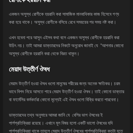
একজন অসুস্থ রোগীকে হয়রানি করা সামাজিক মানবাধিকার কাজ হিসেবে গণ্য
করা হয়ে থাকে। অসুস্থ রোগীকে বসিয়ে রেখে সময়য়ের পর সময় নষ্ট করা।
এখন হবেনা পরে আসুন এইসব কথা বলে একজন অসুস্থ রোগীকে হয়রানি করা
উচিৎ নয়। তাই আমরা ডাক্তারদের নিকটে অনুরোধ জানাই যে "আপনার কোনো
অসুস্থ রোগীকে হয়রানি করা থেকে বিরত থাকুন।
মেয়াদ উত্তীর্ণ ঔষধ
মেয়াদ উত্তীর্ণ হওয়া ঔষধ গুলো মানুষের শরীরের জন্য অনেক ক্ষতিকর। চরম
ভাবে বিপদ নিয়ে আসতে পারে মেয়াদ উত্তীর্ণ হওয়া ঔষধ। তাই কোনো ডাক্তার
বা ফার্মেসির কর্মকর্তরা কোনো মূল্যেই এই ঔষধ গুলো বিক্রি করতে পারবেনা।
ডাক্তারদের তথ্য অনুসারে আমরা জানি যে বেশির ভাগ ঔষধের ই
পার্শপ্রতিক্রিয়া রয়েছে। এখানে মূল বিষয় হলো একটি ভালো ঔষধের যদি
পার্শপ্রতিক্রিয়া থাকে তাহলে মেয়াদ উত্তীর্ণ ঔষধের পার্শপ্রতিক্রিয়া কতটা হতে