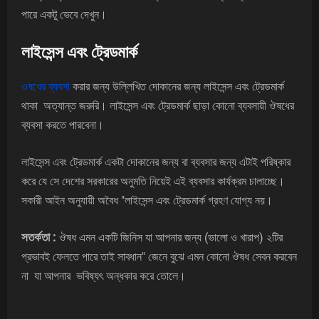
পারে একটু ভেবে দেখুন।
লাইসেন্স এবং ট্রেডমার্ক
ওষধের ব্যবসা
করার জন্য উল্লিখিত দোকানের জন্য লাইসেন্স এবং ট্রেডমার্ক
থাকা অত্যান্ত জরুরি। লাইসেন্স এবং ট্রেডমার্ক ছাড়া কোনো ব্যবসায়ী ঔষধের
ব্যবসা করতে পারবেনা।
লাইসেন্স এবং ট্রেডমার্ক একটা দোকানের জন্য বা ব্যবসার জন্য এটাই পরিষ্কার
করে যে সে দেশের সরকারের অনুমতি নিয়েই এই ব্যবসার কার্যক্রম চালাচ্ছে।
সকারী আইন অনুযায়ী অবৈধ "লাইসেন্স এবং ট্রেডমার্ক গ্রহণ যোগ্য নয়।
সতর্কতা :
ঔষধ এমন একটি জিনিস যা আপনার জন্য (ভালো ও খারাপ) ২টির
প্রভাবই ফেলতে পারে তাই সাবধান" জেনে বুঝে এমন কোনো ঔষধ সেবন করবেন
না যা আপনার ভবিষ্যৎ অন্ধকার করে তোলে।