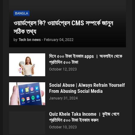
BANGLA
ওয়ার্ডপ্রেস কি? ওয়ার্ডপ্রেস CMS সম্পর্কে জানুন
সঠিক তথ্য
by
Tech bn news
-
February 04, 2022
দিনে ৫০০ টাকা ইনকাম apps । অনলাইন থেকে
প্রতিদিন ৫০০ টাকা
October 12, 2023
Social Abuse | Always Refrain Yourself
From Abusing Social Media
January 31, 2024
Quiz Khele Taka Income । কুইজ খেলে
প্রতিদিন ৫০০ টাকা ইনকাম করুন
October 10, 2023