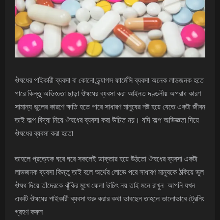
ঔষধের পাইকারী ব্যবসা বা কোনো ড্র্যাগস ফার্মেসি ব্যবসা অনেক লাভজনক হতে
পারে কিন্তু অভিজ্ঞতা ছাড়া ঔষধের ব্যবসা করা আইনত দণ্ডনীয় অপরাধ কারণ
সামান্য ভুলের কারণে ক্ষতি হতে পারে সাধারণ মানুষের নষ্ট হয়ে যেতে একটা জীবন
তাই অল্প বিদ্যা নিয়ে ঔষধের ব্যবসা করা উচিত নয়। যদি অল্প অভিজ্ঞতা দিয়ে
ঔষধের ব্যবসা করা হতো
তাহলে প্রত্যেক ঘরে ঘরে সকলেই ডাক্তার হয়ে উঠতো ঔষধের ব্যবসা একটা
লাভজনক ব্যবসা কিন্তু তাই বলে অর্থের লোভে পরে সাধারণ মানুষকে ঠকিয়ে ভুল
ঔষধ দিয়ে তাঁদেরকে ঝুঁকির মুখে ফেলা উচিৎ নয় তাই মনে রাখুন আপনি যখন
একটি ঔষধের পাইকারী ব্যবসা শুরু করার কথা ভাবছেন তাহলে ভালোভাবে ট্রেনিং
গ্রহণ করুন