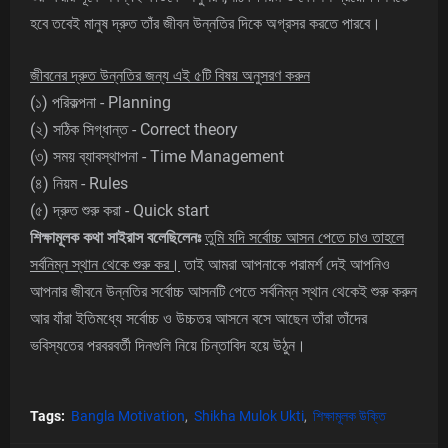
হবে তবেই মানুষ দ্রুত তাঁর জীবন উন্নতির দিকে অগ্রসর করতে পারবে।
জীবনের দ্রুত উন্নতির জন্য এই ৫টি বিষয় অনুসরণ করুন
(১) পরিকল্পনা - Planning
(২) সঠিক সিগ্ধান্ত - Correct theory
(৩) সময় ব্যাবস্থাপনা - Time Management
(৪) নিয়ম - Rules
(৫) দ্রুত শুরু করা - Quick start
শিক্ষামূলক কথা
সাইরাস বলেছিলেনঃ
তুমি যদি সর্বোচ্চ আসন পেতে চাও তাহলে
সর্বনিম্ন স্থান থেকে শুরু কর।
তাই আমরা আপনাকে পরামর্শ দেই আপনিও
আপনার জীবনে উন্নতির সর্বোচ্চ আসনটি পেতে সর্বনিম্ন স্থান থেকেই শুরু করুন
আর যাঁরা ইতিমধ্যে সর্বোচ্চ ও উচ্চতর আসনে বসে আছেন তাঁরা তাঁদের
ভবিস্যতের পরবরবর্তী দিনগুলি নিয়ে চিন্তাবিদ হয়ে উঠুন।
Tags:
Bangla Motivation
Shikha Mulok Ukti
শিক্ষামূলক উক্তি