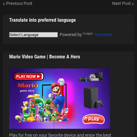
Previous Post
Next Post
Translate into preferred language
Powered by
Translate
Mario Video Game | Become A Hero
Play for free on your favorite device and enjoy the best