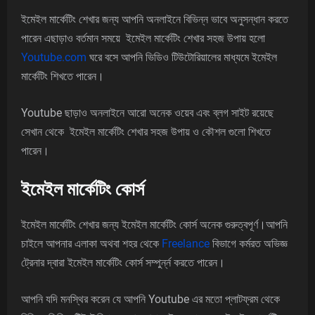
ইমেইল মার্কেটিং শেখার জন্য আপনি অনলাইনে বিভিন্ন ভাবে অনুসন্ধান করতে
পারেন এছাড়াও বর্তমান সময়ে ইমেইল মার্কেটিং শেখার সহজ উপায় হলো
Youtube.com
ঘরে বসে আপনি ভিডিও টিউটোরিয়ালের মাধ্যমে ইমেইল
মার্কেটিং শিখতে পারেন।
Youtube ছাড়াও অনলাইনে আরো অনেক ওয়েব এবং ব্লগ সাইট রয়েছে
সেখান থেকে ইমেইল মার্কেটিং শেখার সহজ উপায় ও কৌশল গুলো শিখতে
পারেন।
ইমেইল মার্কেটিং কোর্স
ইমেইল মার্কেটিং শেখার জন্য ইমেইল মার্কেটিং কোর্স অনেক গুরুত্বপূর্ণ।আপনি
চাইলে আপনার এলাকা অথবা শহর থেকে
Freelance
বিভাগে কর্মরত অভিজ্ঞ
ট্রেনার দ্বারা ইমেইল মার্কেটিং কোর্স সম্পুর্ন্ন করতে পারেন।
আপনি যদি মনস্থির করেন যে আপনি Youtube এর মতো প্লাটফ্রম থেকে