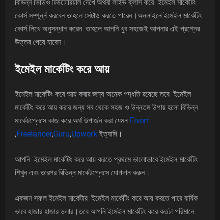
বিভিন্ন ভিডিও টিউটোরিয়াল দেখে অথবা লাইভ ক্লাস করে ইমেইল মার্কেটিং
কোর্স সম্পুর্ন্ন করবেন তাহলে সেটাও করতে পারেন।
অনলাইনে ইমেইল মার্কেটিং
কোর্স লিখে অনুসন্ধান করেন তাহলে আপনি খুব সহজেই আপনার এই প্রশ্নের
উত্তর পেয়ে যাবেন।
ইমেইল মার্কেটিং করে আয়
ইমেইল মার্কেটিং করে আয় করার জন্য অনেক পদ্ধতি রয়েছে তবে ইমেইল
মার্কেটিং করে আয় করার জন্য সব থেকে সহজ ও উন্নতম উপায় হলো বিভিন্ন
মার্কেটপ্লেসে কাজ করে অর্থ উপার্জন করা যেমন
Fiverr
,
Freelancer
,
Guru
,
Upwork
ইত্যাদি।
আপনি ইমেইল মার্কেটিং করে আয় করতে প্রথমে ভালোভাবে ইমেইল মার্কেটিং
শিখুন এবং তারপর বিভিন্ন মার্কেটপ্লেসে যোগদান করুন।
একজন সফল ইমেইল মার্কেটার ইমেইল মার্কেটিং করে আয় করতে পারে বার্ষিক
ভাবে হাজার হাজার ডলার।তবে আপনি ইমেইল মার্কেটিং করে কতটা পরিমানে