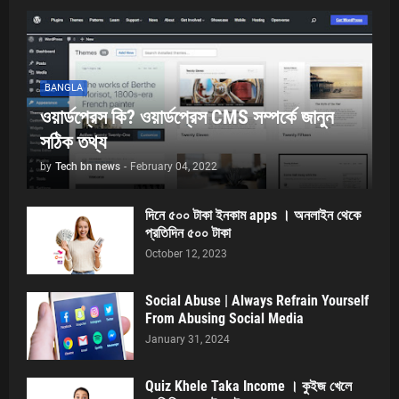
BANGLA
ওয়ার্ডপ্রেস কি? ওয়ার্ডপ্রেস CMS সম্পর্কে জানুন
সঠিক তথ্য
by
Tech bn news
-
February 04, 2022
দিনে ৫০০ টাকা ইনকাম apps । অনলাইন থেকে
প্রতিদিন ৫০০ টাকা
October 12, 2023
Social Abuse | Always Refrain Yourself
From Abusing Social Media
January 31, 2024
Quiz Khele Taka Income । কুইজ খেলে