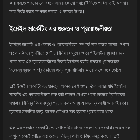
আয় করতে পারবেন সে বিষয়ে আমরা কোনো গ্যারেন্টি দিতে পারিনা তাই আপনার
আয় নির্ভর করবে আপনার দক্ষতা ও কাজের উপর।
ইমেইল মার্কেটিং এর গুরুত্ব ও প্রয়োজনীয়তা
ইমেইল মার্কেটিং এর গুরুত্ব ও প্রয়োজনীয়তা সম্পর্কে লক্ষ করলে আমরা দেখতে
পাবো বর্তমানে পৃথিবীতে মোট ৪ বিলিয়ন মানুষের ও বেশি ইমেইল ব্যবহার করে
থাকে তাই এই ব্যবহারকারীদের নিকটে ইমেইল বার্তার মাধ্যমে খুব সহজেই
নিজেস্ব ব্যবসা ও প্রতিষ্ঠানের জন্য প্রচারাভিযান আরো সহজ করে তোলে
তাই ইমেইল মার্কেটিং এর গুরুত্ব অনেক বেশি ওপর দিকে আমরা যদি ইমেইল
মার্কেটিং এর প্রয়োজনীয়তা লক্ষ করি তাহলে দেখতে পাবো হাজারো ট্রাফিকের
সমাহার ,বিভিন্ন বিষয় বস্তুর প্রচার করার জন্য একজন ব্যবসায়ী অনলাইন তার
ব্যবসার উন্নতির জন্য অনেক কৌশলে তার ব্যবসা প্রচার করে থাকে
এবং এর প্রভাবে ব্যবসায়ী পেয়ে থাকে উচ্চমানের ক্রেতা ও ক্রেতারা পেয়ে থাকে
বা খুব সহজেই পৌঁছে যায় তাদের বিভিন্ন পণ্য ও বিষয় বস্তু কাছে। তাই